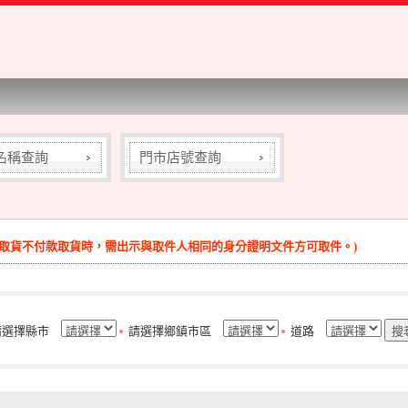
名稱查詢
門市店號查詢
(取貨不付款取貨時，需出示與取件人相同的身分證明文件方可取件。)
請選擇縣市
請選擇鄉鎮市區
道路